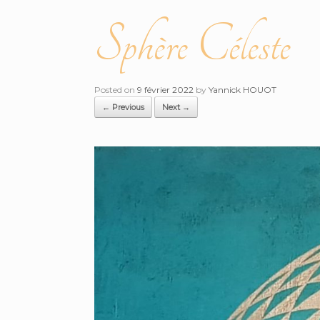
Sphère Céleste
Posted on
9 février 2022
by
Yannick HOUOT
← Previous
Next →