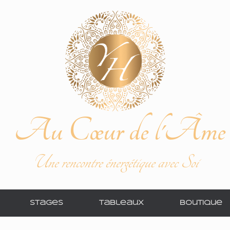
Au Cœur de l'Âme
Une rencontre énergétique avec Soi
Stages
Tableaux
Boutique