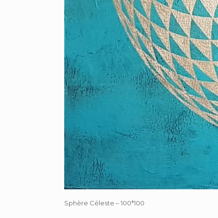
Sphère Céleste – 100*100