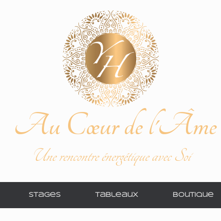
Au Cœur de l'Âme
Une rencontre énergétique avec Soi
Stages
Tableaux
Boutique