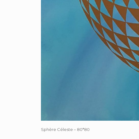
Sphère Céleste – 80*80