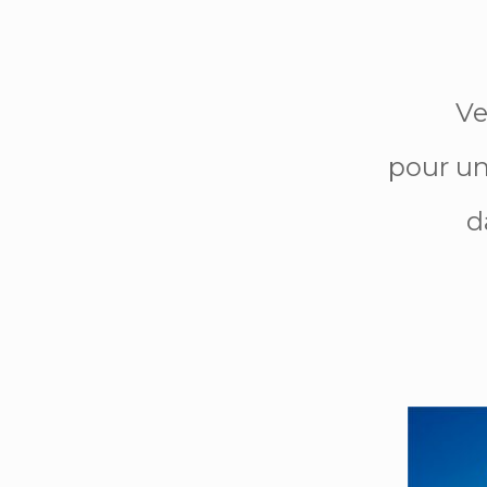
Ve
pour un
d