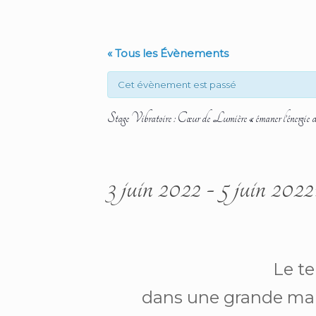
« Tous les Évènements
Cet évènement est passé
Stage Vibratoire : Cœur de Lumière « émaner l’énergie d
3 juin 2022
-
5 juin 2022
Le t
dans une grande mais