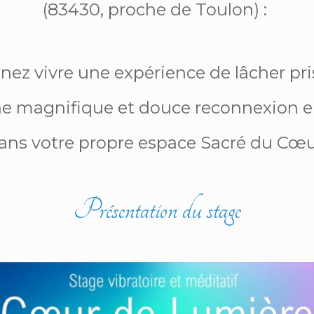
(83430, proche de Toulon) :
nez vivre une expérience de lâcher pr
e magnifique et douce reconnexion 
ans votre propre espace Sacré du Cœu
Présentation du stage