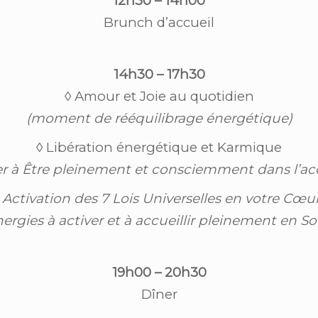
12h30 – 14h00
Brunch d’accueil
14h30 – 17h30
◊ Amour et Joie au quotidien
(moment de rééquilibrage énergétique)
◊ Libération énergétique et Karmique
er à Être pleinement et consciemment dans l’acc
 Activation des 7 Lois Universelles en votre
Cœur
nergies à activer et à accueillir pleinement en S
19h00 – 20h30
Dîner