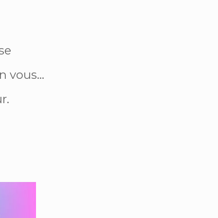
ise
en vous…
r.