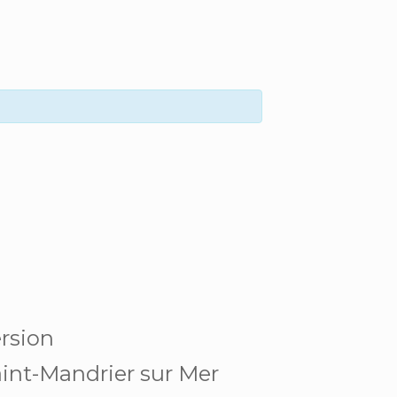
rsion
aint-Mandrier sur Mer