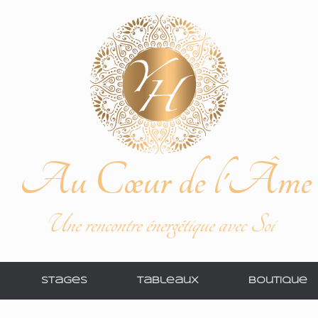
Au Cœur de l'Âme
Une rencontre énergétique avec Soi
Stages
Tableaux
Boutique