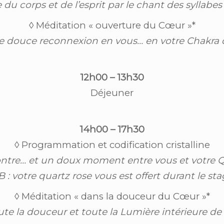
 du corps et de l’esprit par le chant des syllabes
◊ Méditation « ouverture du Cœur »*
e douce reconnexion en vous… en votre Chakra
12h00 – 13h30
Déjeuner
14h00 – 17h30
◊ Programmation et codification cristalline
ntre… et un doux moment entre vous et votre Q
 : votre quartz rose vous est offert durant le st
◊ Méditation « dans la douceur du Cœur »*
ute la douceur et toute la Lumière intérieure de