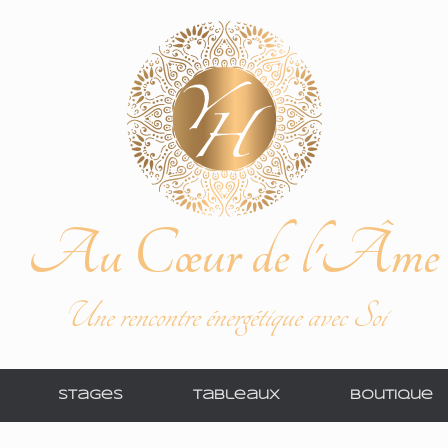
Au Cœur de l'Âme
Une rencontre énergétique avec Soi
Stages
Tableaux
Boutique