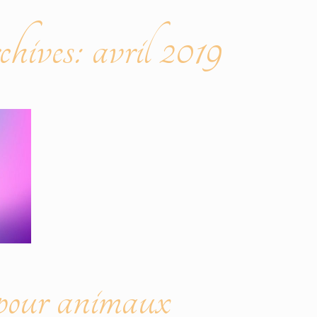
ives:
avril 2019
 pour animaux