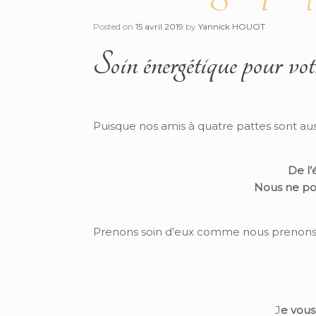
Posted on
15 avril 2019
by
Yannick HOUOT
Soin énergétique pour vot
Puisque nos amis à quatre pattes sont au
De l’
Nous ne pou
Prenons soin d’eux comme nous prenons 
J
e vous