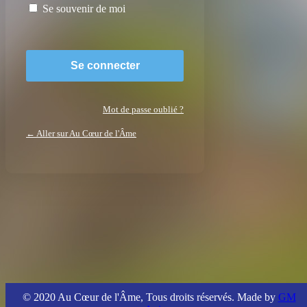
Se souvenir de moi
Mot de passe oublié ?
← Aller sur Au Cœur de l'Âme
© 2020 Au Cœur de l'Âme, Tous droits réservés. Made by
GM