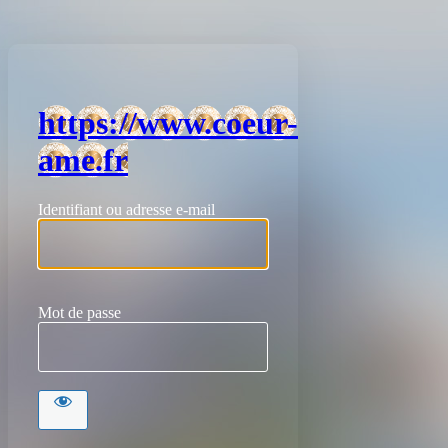
https://www.coeur-
ame.fr
Identifiant ou adresse e-mail
Mot de passe