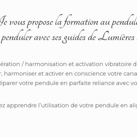
e vous propose la formation au pendule
 penduler avec ses guides de Lumières 
ration / harmonisation et activation vibratoire de
r, harmoniser et activer en conscience votre can
réparer votre pendule en parfaite reliance avec v
lez apprendre l’utilisation de votre pendule en 