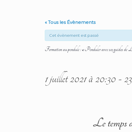
« Tous les Évènements
Cet évènement est passé
Formation au pendule : « Penduler avec ses guides de 
1 juillet 2021 à 20:30
-
23
Le temps d’