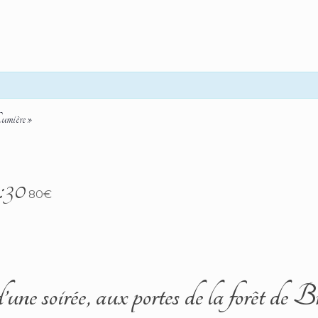
Lumière »
:30
80€
une soirée, aux portes de la forêt de B