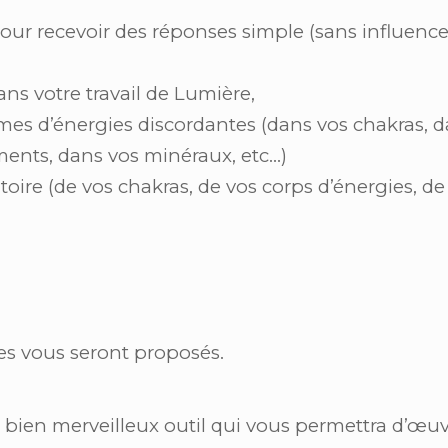
our recevoir des réponses simple (sans influence
ns votre travail de Lumière,
ormes d’énergies discordantes (dans vos chakras, 
iments, dans vos minéraux, etc…)
ratoire (de vos chakras, de vos corps d’énergies, d
ces vous seront proposés.
 bien merveilleux outil qui vous permettra d’œuv