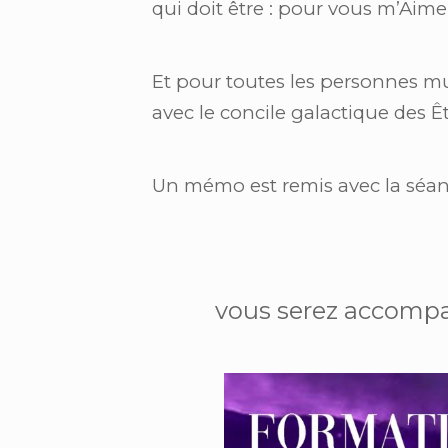
qui doit être : pour vous m’Aim
Et pour toutes les personnes mu
avec le concile galactique des Êtr
Un mémo est remis avec la séan
vous serez accompa