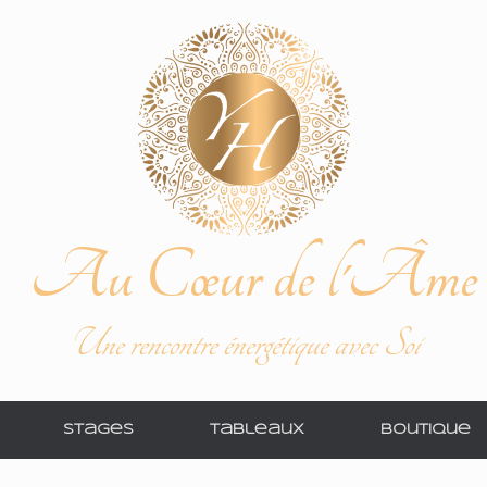
Au Cœur de l'Âme
Une rencontre énergétique avec Soi
Stages
Tableaux
Boutique