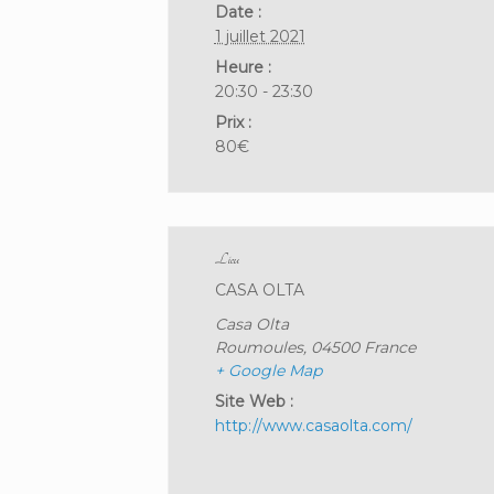
Date :
1 juillet 2021
Heure :
20:30 - 23:30
Prix :
80€
Lieu
CASA OLTA
Casa Olta
Roumoules
,
04500
France
+ Google Map
Site Web :
http://www.casaolta.com/