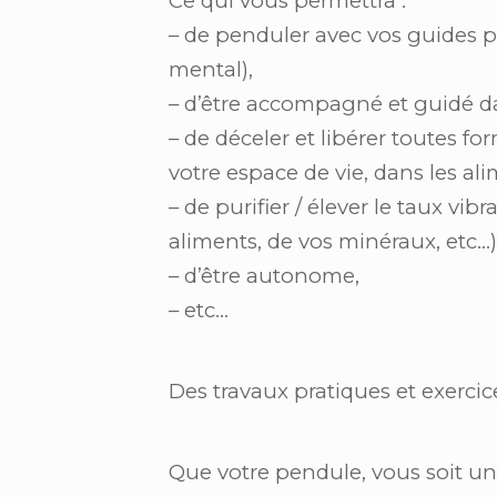
Ce qui vous permettra :
– de penduler avec vos guides p
mental),
– d’être accompagné et guidé da
– de déceler et libérer toutes f
votre espace de vie, dans les al
– de purifier / élever le taux vib
aliments, de vos minéraux, etc…)
– d’être autonome,
– etc…
Des travaux pratiques et exerci
Que votre pendule, vous soit un