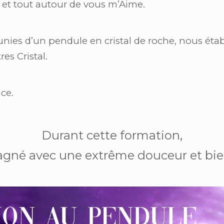
e et tout autour de vous m’Aime.
nies d’un pendule en cristal de roche, nous éta
es Cristal.
ce.
Durant cette formation,
gné avec une extrême douceur et bie