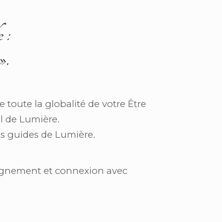
 :
».
 toute la globalité de votre Être
al de Lumière.
os guides de Lumière.
alignement et connexion avec