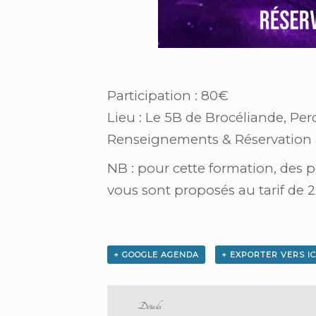
Participation : 80€
Lieu : Le 5B de Brocéliande, P
Renseignements & Réservation 
NB : pour cette formation, des p
vous sont proposés au tarif de 
+ GOOGLE AGENDA
+ EXPORTER VERS I
Détails