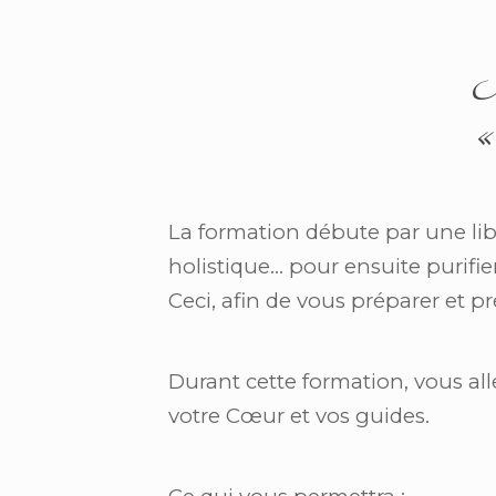
J
«
La formation débute par une libé
holistique… pour ensuite purifie
Ceci, afin de vous préparer et p
Durant cette formation, vous al
votre Cœur et vos guides.