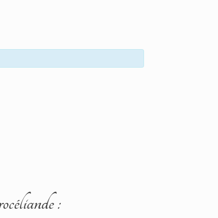
rocéliande :