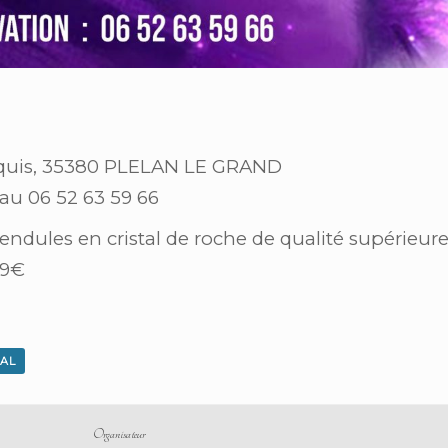
erquis, 35380 PLELAN LE GRAND
au 06 52 63 59 66
endules en cristal de roche de qualité supérieur
29€
CAL
Organisateur