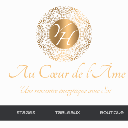
Au Cœur de l'Âme
Une rencontre énergétique avec Soi
Stages
Tableaux
Boutique