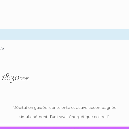
i »
-
18:30
25€
Méditation guidée, consciente et active accompagnée
simultanément d’un travail énergétique collectif.