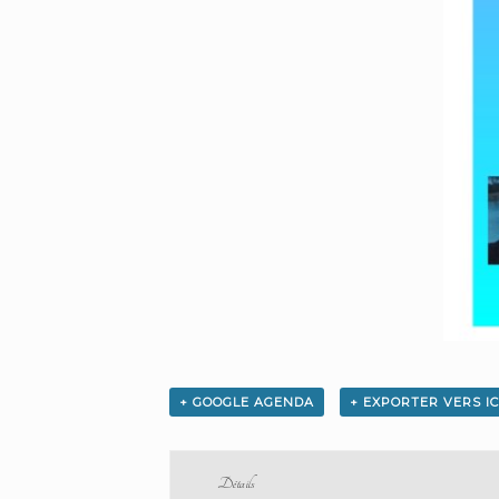
+ GOOGLE AGENDA
+ EXPORTER VERS I
Détails