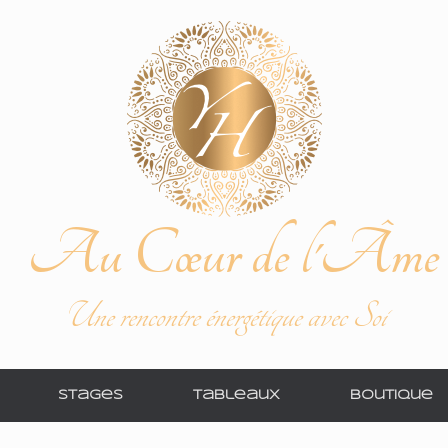
Au Cœur de l'Âme
Une rencontre énergétique avec Soi
Stages
Tableaux
Boutique